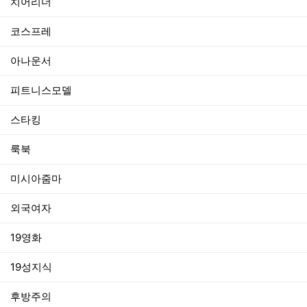
치어리더
코스프레
아나운서
피트니스모델
스타킹
룩북
미시아줌마
외국여자
19영화
19성지식
후방주의