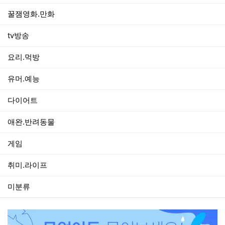
꿀잼영화.만화
tv방송
요리.먹방
유머.예능
다이어트
애완.반려동물
게임
취미.라이프
미분류